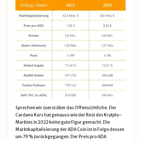
Sprechen wir zuerst über das Offensichtliche. Der
Cardano Kurs
hat genauso wie der Rest des Krytpto-
Marktes in 2022 keine gute Figur gemacht. Die
Marktkapitalisierung der ADA Coin ist in Folge dessen
um 79 % zurückgegangen. Der Preis pro ADA