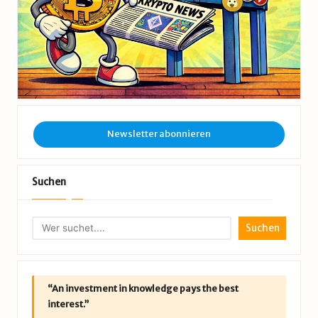
Newsletter abonnieren
Suchen
Suchen
“An investment in knowledge pays the best
interest.”