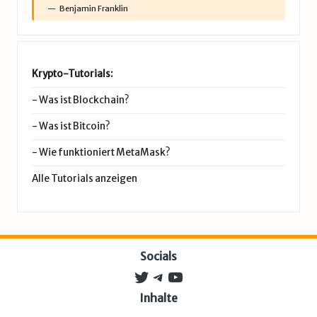
Benjamin Franklin
Krypto-Tutorials:
-
Was ist Blockchain?
-
Was ist Bitcoin?
-
Wie funktioniert MetaMask?
Alle Tutorials anzeigen
Socials
Twitter
Telegram
YouTube
Inhalte