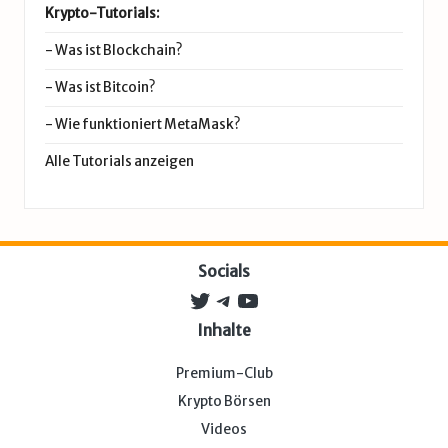
Krypto-Tutorials:
-
Was ist Blockchain?
-
Was ist Bitcoin?
-
Wie funktioniert MetaMask?
Alle Tutorials anzeigen
Socials
Twitter
Telegram
YouTube
Inhalte
Premium-Club
Krypto Börsen
Videos