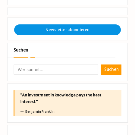
Newsletter abonnieren
Suchen
Suchen
“An investment in knowledge pays the best
interest.”
Benjamin Franklin