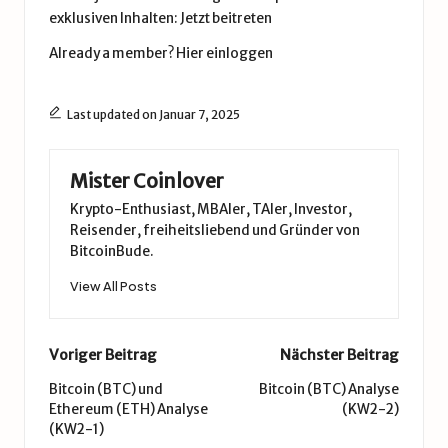
exklusiven Inhalten:
Jetzt beitreten
Already a member?
Hier einloggen
Last updated on Januar 7, 2025
Mister Coinlover
Krypto-Enthusiast, MBAler, TAler, Investor,
Reisender, freiheitsliebend und Gründer von
BitcoinBude.
View All Posts
Post
Voriger Beitrag
Nächster Beitrag
navigation
Bitcoin (BTC) und
Bitcoin (BTC) Analyse
Ethereum (ETH) Analyse
(KW2-2)
(KW2-1)