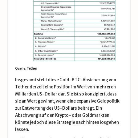
Quelle:
Tether
Insgesamt stellt diese Gold-BTC-Absicherung von
Tether derzeit eine Position im Wert von mehreren
Milliarden US-Dollar dar. Sie ist so konzipiert, dass
sie an Wert gewinnt, wenn eine expansive Geldpolitik
zur Entwertung des US-Dollars beiträgt. Ein
Abschwung auf den Krypto- oder Goldmärkten
könnte jedoch diese Strategie nach hinten losgehen
lassen.