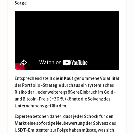
Sorge.
Entsprechend stellt die in Kauf genommene Volatilität
der Portfolio-Strategie durchaus ein systemisches
Risiko dar. Jeder weitere größere Einbruch im Gold-
und Bitcoin-Preis (~30 %) könnte die Solvenz des
Unternehmens gefährden.
Experten betonen daher, dass jeder Schock für den
Markt eine sofortige Neubewertung der Solvenz des
USDT-Emittenten zur Folge haben müsste, was sich