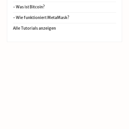
-
Was ist Bitcoin?
-
Wie funktioniert MetaMask?
Alle Tutorials anzeigen