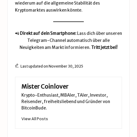
wiederum auf die allgemeine Stabilität des
Kryptomarktes auswirken könnte.
📲
Direkt auf dein Smartphone:
Lass dich über unseren
Telegram-Channel automatisch über alle
Neuigkeiten am Markt informieren.
Tritt jetzt bei!
Last updated on November 30, 2025
Mister Coinlover
Krypto-Enthusiast, MBAler, TAler, Investor,
Reisender, freiheitsliebend und Gründer von
BitcoinBude.
View All Posts