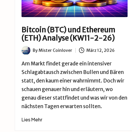
Bitcoin (BTC) und Ethereum
(ETH) Analyse (KW11-2-26)
By
Mister Coinlover
März 12, 2026
Posted
by
Am Markt findet gerade ein intensiver
Schlagabtausch zwischen Bullen und Bären
statt, den kaum einer wahrnimmt. Doch wir
schauen genauer hin und erläutern, wo
genau dieser stattfindet und was wir von den
nächsten Tagen erwarten sollten.
Lies Mehr