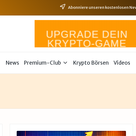
Abonniere unseren kostenlosen News
News
Premium-Club
Krypto Börsen
Videos