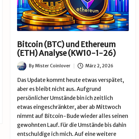
Bitcoin (BTC) und Ethereum
(ETH) Analyse (KW10-1-26)
By
Mister Coinlover
März 2, 2026
Posted
by
Das Update kommt heute etwas verspätet,
aber es bleibt nicht aus. Aufgrund
persönlicher Umstände bin ich zeitlich
etwas eingeschränkter, aber ab Mittwoch
nimmt auf Bitcoin-Bude wieder alles seinen
gewohnten Lauf. Für die Umstände bis dahin
entschuldige ich mich. Auf eine weitere