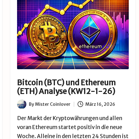
Bitcoin (BTC) und Ethereum
(ETH) Analyse (KW12-1-26)
By
Mister Coinlover
März 16, 2026
Posted
by
Der Markt der Kryptowährungen und allen
voran Ethereum startet positiv in die neue
Woche. Alleine in den letzten 24 Stunden ist