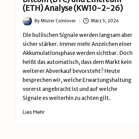
(ETH) Analyse (KW10-2-26)
By
Mister Coinlover
März 5, 2026
Posted
by
Die bullischen Signale werden langsam aber
sicher stärker. Immer mehr Anzeichen einer
Akkumulationsphase werden sichtbar. Doch
heißt das automatisch, dass dem Markt kein
weiterer Abverkauf bevorsteht? Heute
besprechen wir, welche Erwartungshaltung
vorerst angebracht ist und auf welche
Signale es weiterhin zu achten gilt.
Lies Mehr