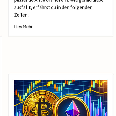
passende Antwort liefern. Wie genau diese
ausfällt, erfährst du in den folgenden
Zeilen.
Lies Mehr