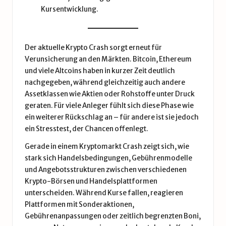
Kursentwicklung.
Der aktuelle Krypto Crash sorgt erneut für
Verunsicherung an den Märkten. Bitcoin, Ethereum
und viele Altcoins haben in kurzer Zeit deutlich
nachgegeben, während gleichzeitig auch andere
Assetklassen wie Aktien oder Rohstoffe unter Druck
geraten. Für viele Anleger fühlt sich diese Phase wie
ein weiterer Rückschlag an – für andere ist sie jedoch
ein Stresstest, der Chancen offenlegt.
Gerade in einem Kryptomarkt Crash zeigt sich, wie
stark sich Handelsbedingungen, Gebührenmodelle
und Angebotsstrukturen zwischen verschiedenen
Krypto-Börsen und Handelsplattformen
unterscheiden. Während Kurse fallen, reagieren
Plattformen mit Sonderaktionen,
Gebührenanpassungen oder zeitlich begrenzten Boni,