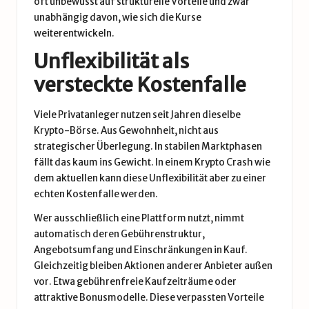
oft unbewusst auf strukturelle Vorteile und zwar
unabhängig davon, wie sich die Kurse
weiterentwickeln.
Unflexibilität als
versteckte Kostenfalle
Viele Privatanleger nutzen seit Jahren dieselbe
Krypto-Börse. Aus Gewohnheit, nicht aus
strategischer Überlegung. In stabilen Marktphasen
fällt das kaum ins Gewicht. In einem Krypto Crash wie
dem aktuellen kann diese Unflexibilität aber zu einer
echten Kostenfalle werden.
Wer ausschließlich eine Plattform nutzt, nimmt
automatisch deren Gebührenstruktur,
Angebotsumfang und Einschränkungen in Kauf.
Gleichzeitig bleiben Aktionen anderer Anbieter außen
vor. Etwa gebührenfreie Kaufzeiträume oder
attraktive Bonusmodelle. Diese verpassten Vorteile