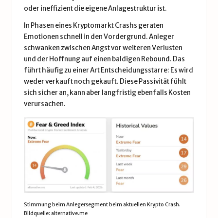
oder ineffizient die eigene Anlagestruktur ist.
In Phasen eines Kryptomarkt Crashs geraten
Emotionen schnell in den Vordergrund. Anleger
schwanken zwischen Angst vor weiteren Verlusten
und der Hoffnung auf einen baldigen Rebound. Das
führt häufig zu einer Art Entscheidungsstarre: Es wird
weder verkauft noch gekauft. Diese Passivität fühlt
sich sicher an, kann aber langfristig ebenfalls Kosten
verursachen.
Stimmung beim Anlegersegment beim aktuellen Krypto Crash.
Bildquelle: alternative.me