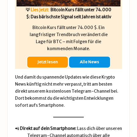
💡
Lies jetzt:
Bitcoin Kurs fällt unter 74.000
$: Das bärischste Signal seit Jahren ist aktiv
Bitcoin Kurs fällt unter 74.000 $. Ein
langfristiger Trendbruch verändert die
Lage für BTC – mit Folgen für die
kommenden Monate.
Jetzt lesen
Alle News
Und damit du spannende Updates wie diese Krypto
News künftig nicht mehr verpasst, tritt am besten
direkt unserem kostenlosen Telegram-Channel bei.
Dort bekommst du die wichtigsten Entwicklungen
sofort aufs Smartphone.
📲
Direkt auf dein Smartphone:
Lass dich über unseren
Telegram-Channel automatisch über alle