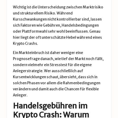
Wichtig ist die Unterscheidung zwischen Marktrisiko
und strukturellem Risiko. Während
Kursschwankungen nicht kontrollierbar sind, lassen
sich Faktoren wie Gebühren, Handelsbedingungen
oder Plattformwahl sehr wohl beeinflussen. Genau
hier liegt der oft unterschätzte Hebel während eines
Krypto Crashs.
Ein Markteinbruch ist daher weniger eine
Prognosefrage danach, wie tief der Markt noch fällt,
sondern vielmehr ein Stresstest für die eigene
Anlegerstrategie. Wer ausschließlich auf
Kursentwicklungen schaut, übersieht, dass sich in
solchen Phasen vor allem die Rahmenbedingungen
verändern und damit auch die Chancen für flexible
Anleger.
Handelsgebühren im
Krypto Crash: Warum