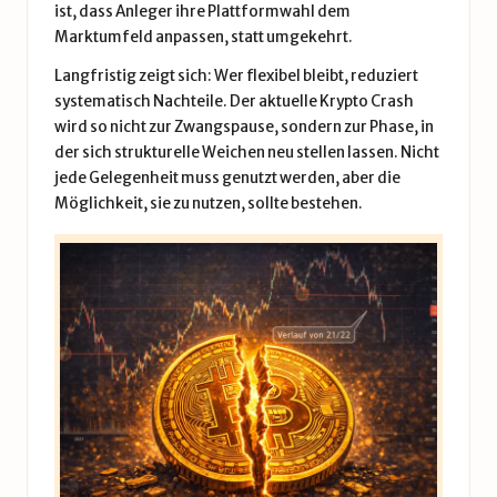
ist, dass Anleger ihre Plattformwahl dem
Marktumfeld anpassen, statt umgekehrt.
Langfristig zeigt sich: Wer flexibel bleibt, reduziert
systematisch Nachteile. Der aktuelle Krypto Crash
wird so nicht zur Zwangspause, sondern zur Phase, in
der sich strukturelle Weichen neu stellen lassen. Nicht
jede Gelegenheit muss genutzt werden, aber die
Möglichkeit, sie zu nutzen, sollte bestehen.