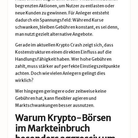
begrenzten Aktionen, um Nutzer zu entlasten oder
neue Kunden zu gewinnen. Für Anleger entsteht
dadurch ein Spannungsfeld: Während Kurse
schwanken, bleiben Gebühren konstant, es sei denn,
man nutzt gezielt alternative Angebote.
Gerade im aktuellen Krypto Crash zeigt sich, dass
Kostenstrukturen einen direkten Einfluss auf die
Handlungsfähigkeit haben. Wer hohe Gebühren
zahlt, muss stärker auf perfekte Einstiegszeitpunkte
achten. Doch wie vielen Anlegern gelingt dies
wirklich?
Wer hingegen geringere oder zeitweise keine
Gebühren hat, kann flexibler agieren und
Marktschwankungen besser ausnutzen.
Warum Krypto-Börsen
im Markteinbruch