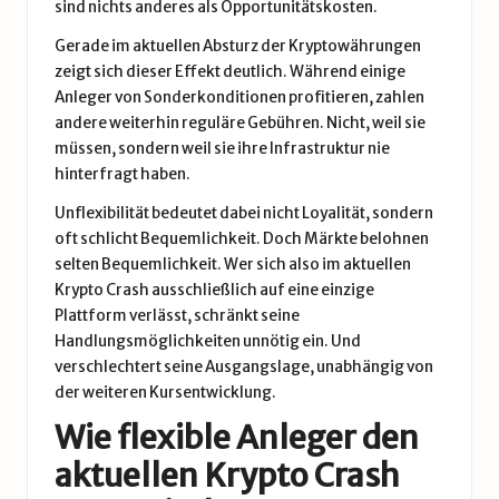
sind nichts anderes als Opportunitätskosten.
Gerade im aktuellen Absturz der Kryptowährungen
zeigt sich dieser Effekt deutlich. Während einige
Anleger von Sonderkonditionen profitieren, zahlen
andere weiterhin reguläre Gebühren. Nicht, weil sie
müssen, sondern weil sie ihre Infrastruktur nie
hinterfragt haben.
Unflexibilität bedeutet dabei nicht Loyalität, sondern
oft schlicht Bequemlichkeit. Doch Märkte belohnen
selten Bequemlichkeit. Wer sich also im aktuellen
Krypto Crash ausschließlich auf eine einzige
Plattform verlässt, schränkt seine
Handlungsmöglichkeiten unnötig ein. Und
verschlechtert seine Ausgangslage, unabhängig von
der weiteren Kursentwicklung.
Wie flexible Anleger den
aktuellen Krypto Crash