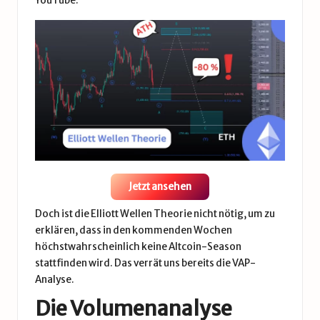
YouTube
.
Jetzt ansehen
Doch ist die Elliott Wellen Theorie nicht nötig, um zu
erklären, dass in den kommenden Wochen
höchstwahrscheinlich keine Altcoin-Season
stattfinden wird. Das verrät uns bereits die VAP-
Analyse.
Die Volumenanalyse