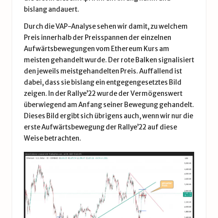
bislang andauert.
Durch die VAP-Analyse sehen wir damit, zu welchem
Preis innerhalb der Preisspannen der einzelnen
Aufwärtsbewegungen vom Ethereum Kurs am
meisten gehandelt wurde. Der rote Balken signalisiert
den jeweils meistgehandelten Preis. Auffallend ist
dabei, dass sie bislang ein entgegengesetztes Bild
zeigen. In der Rallye’22 wurde der Vermögenswert
überwiegend am Anfang seiner Bewegung gehandelt.
Dieses Bild ergibt sich übrigens auch, wenn wir nur die
erste Aufwärtsbewegung der Rallye’22 auf diese
Weise betrachten.