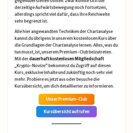
gegenüberstehen sollten. Zwar könnte sich die
derzeitige Aufwärtsbewegung noch fortsetzen,
allerdings spricht viel dafür, dass ihre Reichweite
sehr begrenzt ist.
Alle hier angewandten Techniken der Chartanalyse
kannst du übrigens in unserem kostenlosen Kurs über
die Grundlagen der Chartanalyse lernen. Alles, was du
tun musst, ist, unserem Premium-Club beizutreten.
Mit der
dauerhaft kostenlosen Mitgliedschaft
„Krypto-Novize“ bekommst du Zugriff auf diesen
Kurs, exklusive Inhalte und zukünftig noch sehr viel
mehr. Probiere es jetzt aus oder besuche die
Kursübersicht, um dich detaillierter zu informieren.
Unser Premium-Club
Kursübersicht aufrufen