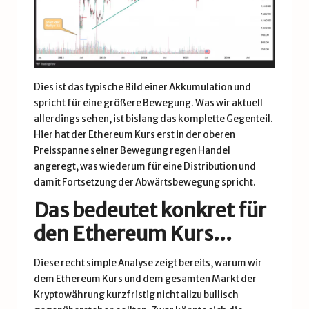
Dies ist das typische Bild einer Akkumulation und
spricht für eine größere Bewegung. Was wir aktuell
allerdings sehen, ist bislang das komplette Gegenteil.
Hier hat der Ethereum Kurs erst in der oberen
Preisspanne seiner Bewegung regen Handel
angeregt, was wiederum für eine Distribution und
damit Fortsetzung der Abwärtsbewegung spricht.
Das bedeutet konkret für
den Ethereum Kurs…
Diese recht simple Analyse zeigt bereits, warum wir
dem Ethereum Kurs und dem gesamten Markt der
Kryptowährung kurzfristig nicht allzu bullisch