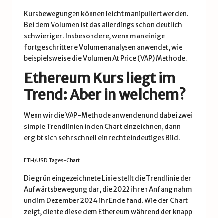
Kursbewegungen können leicht manipuliert werden.
Bei dem Volumen ist das allerdings schon deutlich
schwieriger. Insbesondere, wenn man einige
fortgeschrittene Volumenanalysen anwendet, wie
beispielsweise die Volumen At Price (VAP) Methode.
Ethereum Kurs liegt im
Trend: Aber in welchem?
Wenn wir die VAP-Methode anwenden und dabei zwei
simple Trendlinien in den Chart einzeichnen, dann
ergibt sich sehr schnell ein recht eindeutiges Bild.
ETH/USD Tages-Chart
Die grün eingezeichnete Linie stellt die Trendlinie der
Aufwärtsbewegung dar, die 2022 ihren Anfang nahm
und im Dezember 2024 ihr Ende fand. Wie der Chart
zeigt, diente diese dem Ethereum während der knapp