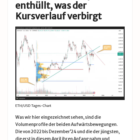
enthüllt, was der
Kursverlauf verbirgt
ETH/USD Tages-Chart
Was wir hier eingezeichnet sehen, sind die
Volumenprofile der beiden Aufwärtsbewegungen.
Die von 2022 bis Dezember’24 und die der jüngsten,
die erst in diesem April ihren Anfang nahm und