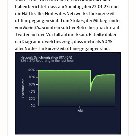
haben berichtet, dass am Sonntag, den 22.01.23 rund
die Hälfte aller Nodes des Netzwerks für kurze Zeit
offline gegangen sind. Tom Stokes, der Mitbegründer
von
Node Shark
und ein solcher Betreiber, machte auf
Twitter auf den Vorfall aufmerksam. Er
teilte
dabei
ein Diagramm, welches zeigt, dass mehr als 50 %
aller
Nodes
für kurze Zeit offline gegangen sind.