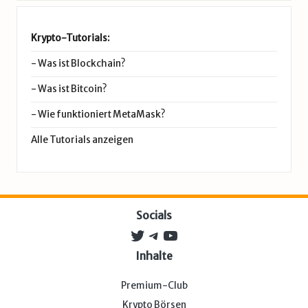
Krypto-Tutorials:
-
Was ist Blockchain?
-
Was ist Bitcoin?
-
Wie funktioniert MetaMask?
Alle Tutorials anzeigen
Socials
Twitter
Telegram
YouTube
Inhalte
Premium-Club
Krypto Börsen