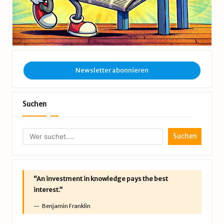
Newsletter abonnieren
Suchen
Suchen
“An investment in knowledge pays the best
interest.”
Benjamin Franklin