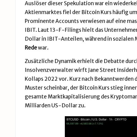
Auslöser dieser Spekulation war ein wiederk
Aktienmarktes fiel der Bitcoin Kurs häufig um
Prominente Accounts verwiesen auf eine mass
IBIT. Laut 13-F-Filings hielt das Unternehme
Dollar in IBIT-Anteilen, während in sozialen
Rede
war.
Zusätzliche Dynamik erhielt die Debatte durc
Insolvenzverwalter wirft Jane Street Insid
Kollaps 2022 vor. Kurz nach Bekanntwerden d
Muster scheinbar, der Bitcoin Kurs stieg inne
gesamte Marktkapitalisierung des Kryptoma
Milliarden US-Dollar zu.