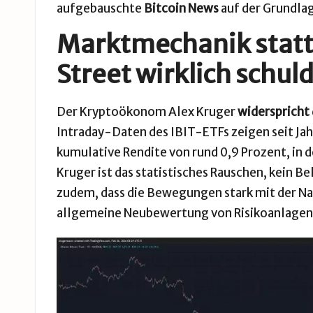
aufgebauschte
Bitcoin News
auf der Grundlag
Marktmechanik statt 
Street wirklich schul
Der Kryptoökonom Alex Kruger
widerspricht
Intraday-Daten des IBIT-ETFs zeigen seit Jah
kumulative Rendite von rund 0,9 Prozent, in d
Kruger ist das statistisches Rauschen, kein B
zudem, dass die Bewegungen stark mit der Na
allgemeine Neubewertung von Risikoanlagen