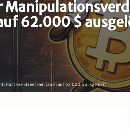
r Manipulationsverd
auf 62.000 $ ausgel
ht: Hat Jane Street den Crash auf 62.000 $ ausgelöst?