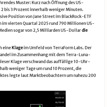
ehrendes Muster: Kurz nach Öffnung des US-
 2 bis 3 Prozent innerhalb weniger Minuten.
ive Position von Jane Street im BlackRock-ETF
n im vierten Quartal 2025 rund 790 Millionen US-
 Medien sogar von 2,5 Milliarden US-Dollar
die
h eine
Klage
im Umfeld von TerraForm Labs. Der
erhandel im Zusammenhang mit dem Terra-Luna-
ieser Klage verschwand das auffällige 10-Uhr-
rhalb weniger Tage um rund 10 Prozent, die
rktes legte laut Marktbeobachtern um nahezu 200