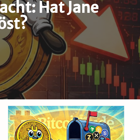
acht: Hat Jane
öst?