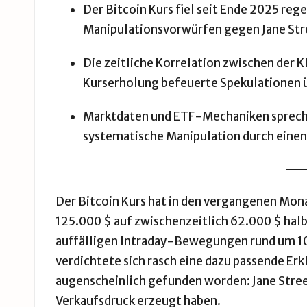
Der Bitcoin Kurs fiel seit Ende 2025 re
Manipulationsvorwürfen gegen Jane Stre
Die zeitliche Korrelation zwischen der 
Kurserholung befeuerte Spekulationen ü
Marktdaten und ETF-Mechaniken spreche
systematische Manipulation durch einen
Der Bitcoin Kurs hat in den vergangenen Mona
125.000 $ auf zwischenzeitlich 62.000 $ halbi
auffälligen Intraday-Bewegungen rund um 10:
verdichtete sich rasch eine dazu passende Erk
augenscheinlich gefunden worden: Jane Stree
Verkaufsdruck erzeugt haben.