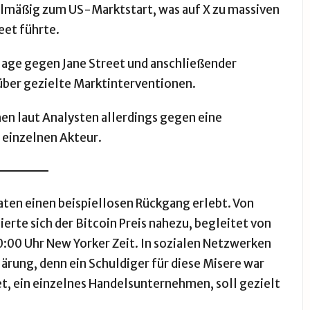
gelmäßig zum US-Marktstart, was auf X zu massiven
et führte.
Klage gegen Jane Street und anschließender
ber gezielte Marktinterventionen.
n laut Analysten allerdings gegen eine
 einzelnen Akteur.
ten einen beispiellosen Rückgang erlebt. Von
erte sich der Bitcoin Preis nahezu, begleitet von
00 Uhr New Yorker Zeit. In sozialen Netzwerken
lärung, denn ein Schuldiger für diese Misere war
t, ein einzelnes Handelsunternehmen, soll gezielt