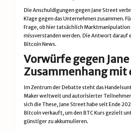
Die Anschuldigungen gegen Jane Street verbrei
Klage gegen das Unternehmen zusammen. Für I
Frage, ob hier tatsächlich Marktmanipulatio
missverstanden werden. Die Antwort darauf erf
Bitcoin News.
Vorwürfe gegen Jane S
Zusammenhang mit d
Im Zentrum der Debatte steht das Handelsun
Maker weltweit und autorisierter Teilnehmer
sich die These, Jane Street habe seit Ende 2
Bitcoin verkauft, um den BTC Kurs gezielt un
günstiger zu akkumulieren.