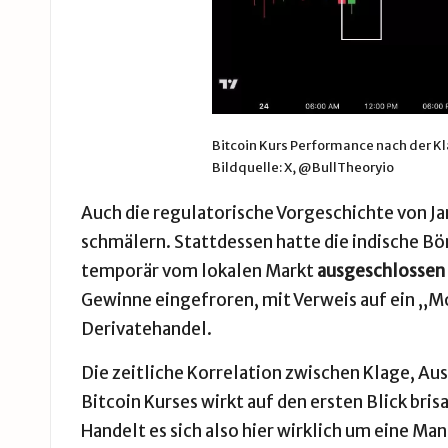
Bitcoin Kurs Performance nach der K
Bildquelle: X, @BullTheoryio
Auch die regulatorische Vorgeschichte von Jan
schmälern. Stattdessen hatte die indische Bör
temporär vom lokalen Markt
ausgeschlossen
Gewinne eingefroren, mit Verweis auf ein 
Derivatehandel.
Die zeitliche Korrelation zwischen Klage, A
Bitcoin Kurses wirkt auf den ersten Blick brisa
Handelt es sich also hier wirklich um eine Man