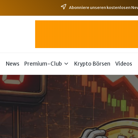
Abonniere unseren kostenlosen News
News
Premium-Club
Krypto Börsen
Videos