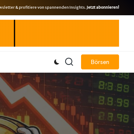
letter & profitiere von spannenden Insights.
Jetzt abonnieren!
Börsen