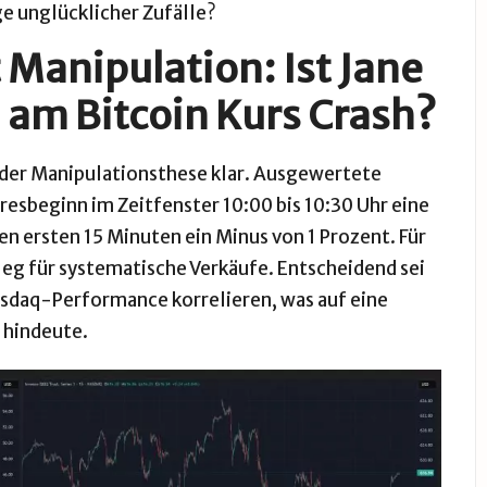
e unglücklicher Zufälle?
Manipulation: Ist Jane
d am Bitcoin Kurs Crash?
der Manipulationsthese klar. Ausgewertete
resbeginn im Zeitfenster 10:00 bis 10:30 Uhr eine
en ersten 15 Minuten ein Minus von 1 Prozent. Für
eleg für systematische Verkäufe. Entscheidend sei
sdaq-Performance korrelieren, was auf eine
 hindeute.