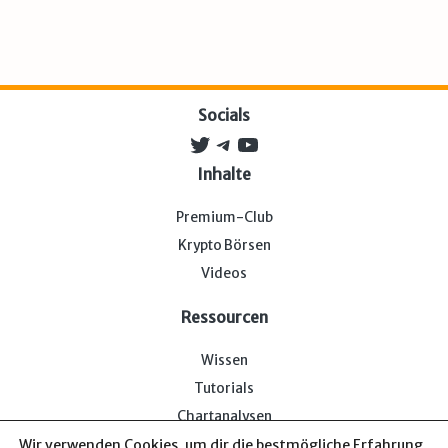
Socials
Twitter
Telegram
YouTube
Inhalte
Premium-Club
Krypto Börsen
Videos
Ressourcen
Wissen
Tutorials
Chartanalysen
Wir verwenden Cookies, um dir die bestmögliche Erfahrung