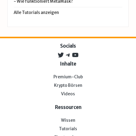
-
Wie funktioniert MetaMask?
Alle Tutorials anzeigen
Socials
Twitter
Telegram
YouTube
Inhalte
Premium-Club
Krypto Börsen
Videos
Ressourcen
Wissen
Tutorials