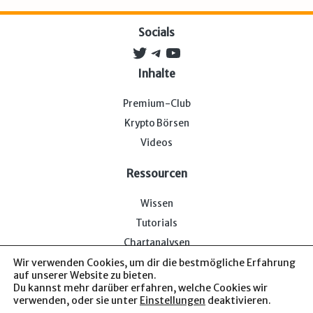
Socials
Twitter
Telegram
YouTube
Inhalte
Premium-Club
Krypto Börsen
Videos
Ressourcen
Wissen
Tutorials
Chartanalysen
Wir verwenden Cookies, um dir die bestmögliche Erfahrung
auf unserer Website zu bieten.
Du kannst mehr darüber erfahren, welche Cookies wir
verwenden, oder sie unter
Einstellungen
deaktivieren.
Impressum & Datenschutz
— Bitcoin-Bude © 2026. Von uns