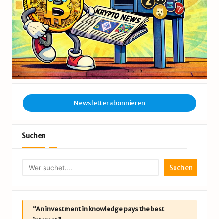
Newsletter abonnieren
Suchen
Suchen
“An investment in knowledge pays the best