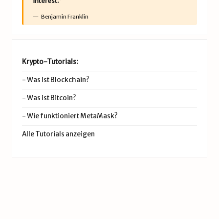
interest.”
Benjamin Franklin
Krypto-Tutorials:
-
Was ist Blockchain?
-
Was ist Bitcoin?
-
Wie funktioniert MetaMask?
Alle Tutorials anzeigen