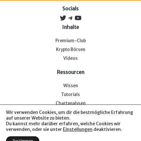
Socials
Twitter
Telegram
YouTube
Inhalte
Premium-Club
Krypto Börsen
Videos
Ressourcen
Wissen
Tutorials
Chartanalysen
Wir verwenden Cookies, um dir die bestmögliche Erfahrung
auf unserer Website zu bieten.
Du kannst mehr darüber erfahren, welche Cookies wir
verwenden, oder sie unter
Einstellungen
deaktivieren.
Impressum & Datenschutz
— Bitcoin-Bude © 2026. Von uns
Zustimmen