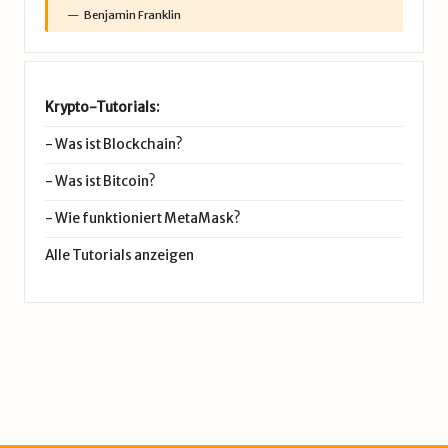
Benjamin Franklin
Krypto-Tutorials:
-
Was ist Blockchain?
-
Was ist Bitcoin?
-
Wie funktioniert MetaMask?
Alle Tutorials anzeigen