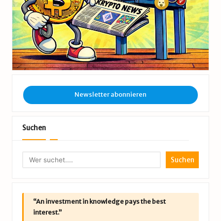
Newsletter abonnieren
Suchen
Suchen
“An investment in knowledge pays the best
interest.”