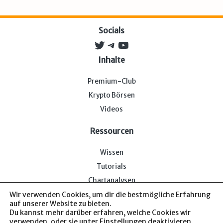
Socials
Twitter
Telegram
YouTube
Inhalte
Premium-Club
Krypto Börsen
Videos
Ressourcen
Wissen
Tutorials
Chartanalysen
Wir verwenden Cookies, um dir die bestmögliche Erfahrung
auf unserer Website zu bieten.
Du kannst mehr darüber erfahren, welche Cookies wir
verwenden, oder sie unter
Einstellungen
deaktivieren.