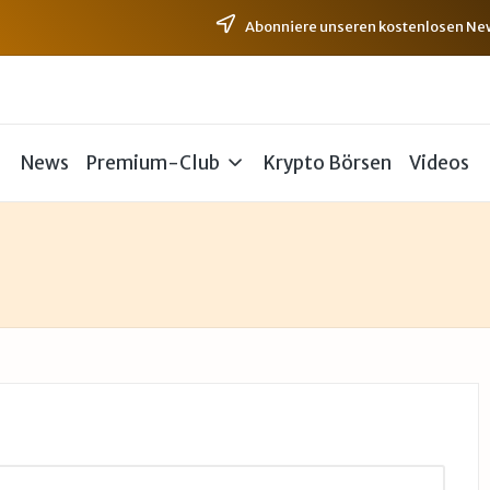
Abonniere unseren kostenlosen News
News
Premium-Club
Krypto Börsen
Videos