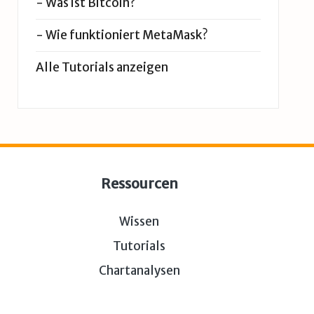
-
Was ist Bitcoin?
-
Wie funktioniert MetaMask?
Alle Tutorials anzeigen
Ressourcen
Wissen
Tutorials
Chartanalysen