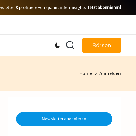
letter & profitiere von spannenden Insights.
Jetzt abonnieren!
Börsen
Home
Anmelden
Newsletter abonnieren