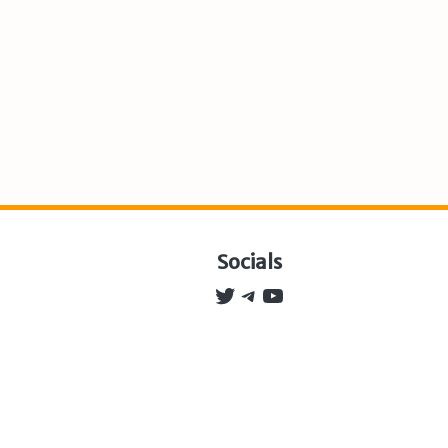
Socials
Twitter
Telegram
YouTube