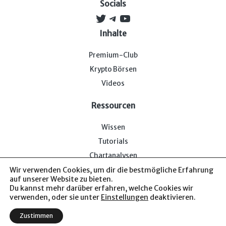
Socials
Twitter
Telegram
YouTube
Inhalte
Premium-Club
Krypto Börsen
Videos
Ressourcen
Wissen
Tutorials
Chartanalysen
Wir verwenden Cookies, um dir die bestmögliche Erfahrung
auf unserer Website zu bieten.
Du kannst mehr darüber erfahren, welche Cookies wir
verwenden, oder sie unter
Einstellungen
deaktivieren.
Impressum & Datenschutz
— Bitcoin-Bude © 2026. Von uns
Zustimmen
für euch.