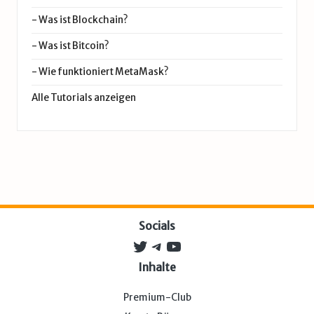
-
Was ist Blockchain?
-
Was ist Bitcoin?
-
Wie funktioniert MetaMask?
Alle Tutorials anzeigen
Socials
Twitter
Telegram
YouTube
Inhalte
Premium-Club