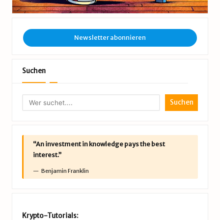
Newsletter abonnieren
Suchen
Suchen
“An investment in knowledge pays the best
interest.”
Benjamin Franklin
Krypto-Tutorials: